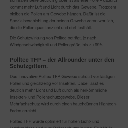
kommt mehr Luft und Licht durch das Gewebe. Trotzdem
bleiben die Pollen am Gewebe hängen. Dafür ist die
Spezialbeschichtung der beiden Gewebe verantwortlich,
die die Pollen quasi anzieht und dort festhält.
Die Schutzwirkung von Polltec beträgt, je nach
Windgeschwindigkeit und Pollengröße, bis zu 99%.
Polltec TFP – der Allrounder unter den
Schutzgittern.
Das innovative Polltec TFP Gewebe schützt vor lästigen
Pollen und gleichzeitig vor Insekten. Dabei lässt es
deutlich mehr Licht und Luft durch als herkömmliche
Insekten- und Pollenschutzgewebe. Dieser
Mehrfachschutz wird durch einen hauchdünnen Hightech-
Faden erreicht.
Polltec TFP wurde optimiert für hohen Licht- und
Luftdurchlass und gute Pollenschutzwirkung. Es hält, je