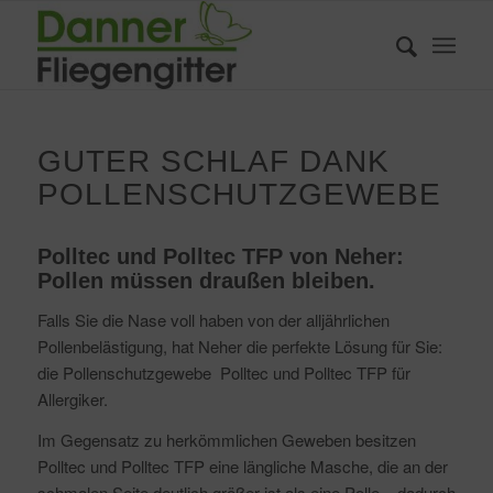
GUTER SCHLAF DANK
POLLENSCHUTZGEWEBE
Polltec und Polltec TFP von Neher:
Pollen müssen draußen bleiben.
Falls Sie die Nase voll haben von der alljährlichen
Pollenbelästigung, hat Neher die perfekte Lösung für Sie:
die Pollenschutzgewebe Polltec und Polltec TFP für
Allergiker.
Im Gegensatz zu herkömmlichen Geweben besitzen
Polltec und Polltec TFP eine längliche Masche, die an der
schmalen Seite deutlich größer ist als eine Polle – dadurch