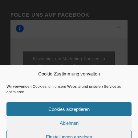
FOLGE UNS AUF FACEBOOK
Klicke hier, um Marketing-Cookies zu
akzeptieren und diesen Inhalt zu aktivieren
Cookie-Zustimmung verwalten
Wir verwenden Cookies, um unsere Website und unseren Service zu
optimieren.
Cookies akzeptieren
Ablehnen
Einstellungen anzeigen
© Fliegengitter Danner 2026