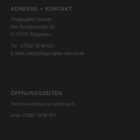
ADRESSE + KONTAKT
Fliegengitter Danner
Alte Bundesstraße 28
D-77975 Ringsheim
Tel.: 07822-78 96 001
E-Mail: info[at]fliegengitter-danner.de
ÖFFNUNGSZEITEN
Terminvereinbarung telefonisch
unter 07822-78 96 001