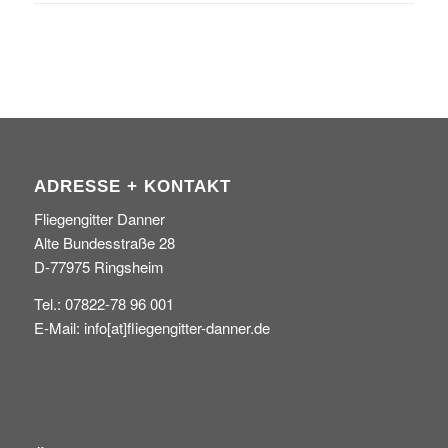
ADRESSE + KONTAKT
Fliegengitter Danner
Alte Bundesstraße 28
D-77975 Ringsheim
Tel.: 07822-78 96 001
E-Mail: info[at]fliegengitter-danner.de