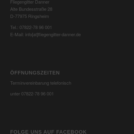
Fliegengitter Danner
Alte Bundesstraße 28
D-77975 Ringsheim
Tel.: 07822-78 96 001
E-Mail: info[at]fliegengitter-danner.de
ÖFFNUNGSZEITEN
Terminvereinbarung telefonisch
unter 07822-78 96 001
FOLGE UNS AUF FACEBOOK