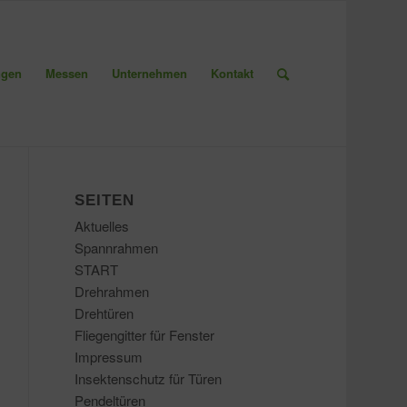
ngen
Messen
Unternehmen
Kontakt
SEITEN
Aktuelles
Spannrahmen
START
Drehrahmen
Drehtüren
Fliegengitter für Fenster
Impressum
Insektenschutz für Türen
Pendeltüren