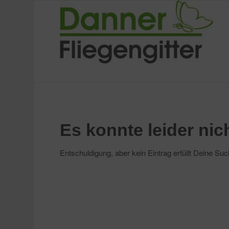
Es konnte leider ni
Entschuldigung, aber kein Eintrag erfüllt Deine Suc