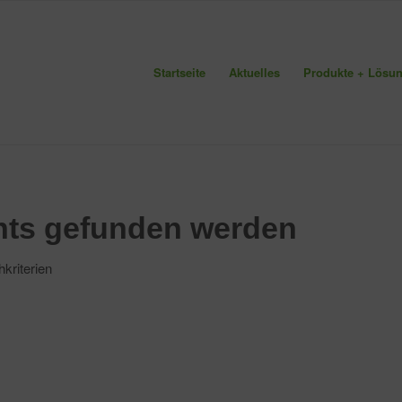
Startseite
Aktuelles
Produkte + Lösu
chts gefunden werden
hkriterien