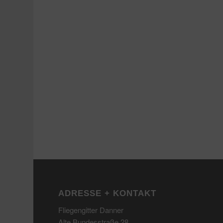
ADRESSE + KONTAKT
Fliegengitter Danner
Alte Bundesstraße 28