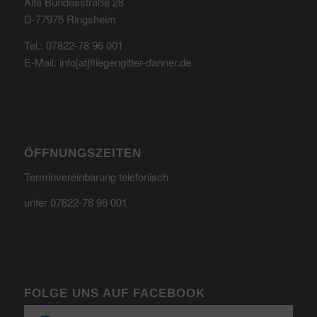
Alte Bundesstraße 28
D-77975 Ringsheim
Tel.: 07822-78 96 001
E-Mail: info[at]fliegengitter-danner.de
ÖFFNUNGSZEITEN
Terminvereinbarung telefonisch
unter 07822-78 96 001
FOLGE UNS AUF FACEBOOK